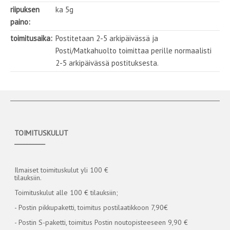
riipuksen
ka 5g
paino:
toimitusaika:
Postitetaan 2-5 arkipäivässä ja
Posti/Matkahuolto toimittaa perille normaalisti
2-5 arkipäivässä postituksesta.
TOIMITUSKULUT
__________
Ilmaiset toimituskulut yli 100 €
tilauksiin.
Toimituskulut alle 100 € tilauksiin;
- Postin pikkupaketti, toimitus postilaatikkoon 7,90€
- Postin S-paketti, toimitus Postin noutopisteeseen 9,90 €