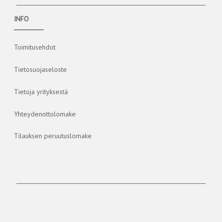
INFO
__________
Toimitusehdot
Tietosuojaseloste
Tietoja yrityksestä
Yhteydenottolomake
Tilauksen peruutuslomake