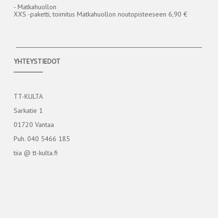
- Matkahuollon
XXS -paketti, toimitus Matkahuollon noutopisteeseen 6,90 €
YHTEYSTIEDOT
__________
TT-KULTA
Sarkatie 1
01720 Vantaa
Puh. 040 5466 185
tiia @ tt-kulta.fi