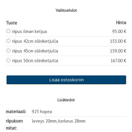
Vaihtoehdot
Hinta
Tuote
riipus ilman ketjua
95.00 €
riipus 42cm oliiviketjulla
153.00 €
riipus 45cm oliiviketjulla
159.00 €
riipus 50cm oliiviketjulla
167.00 €
Lisätiedot
materiaali:
925 hopea
riipuksen
leveys 20mm, korkeus 28mm
mitat: