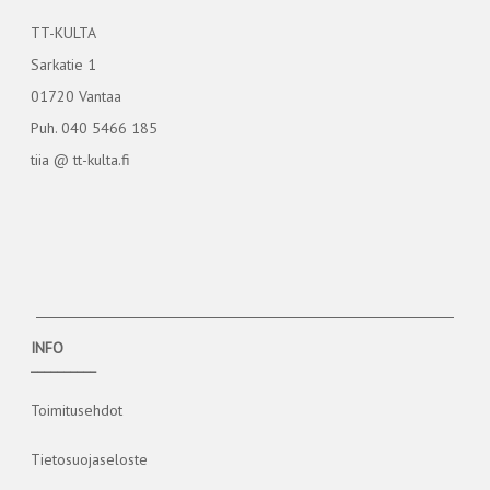
TT-KULTA
Sarkatie 1
01720 Vantaa
Puh. 040 5466 185
tiia @ tt-kulta.fi
INFO
__________
Toimitusehdot
Tietosuojaseloste