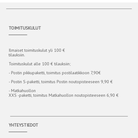
TOIMITUSKULUT
__________
Ilmaiset toimituskulut yli 100 €
tilauksiin.
Toimituskulut alle 100 € tilauksiin;
- Postin pikkupaketti, toimitus postilaatikkoon 7,90€
- Postin S-paketti, toimitus Postin noutopisteeseen 9,90 €
- Matkahuollon
XXS -paketti, toimitus Matkahuollon noutopisteeseen 6,90 €
YHTEYSTIEDOT
__________