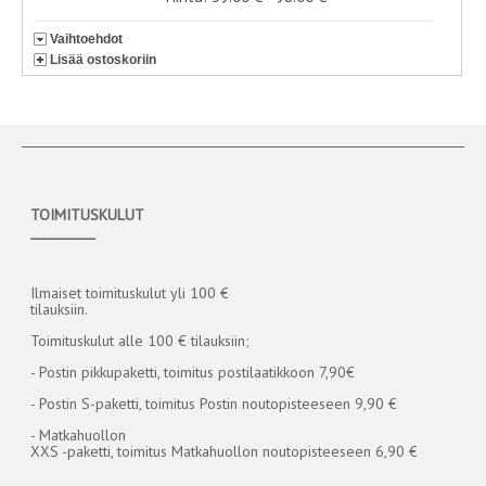
Vaihtoehdot
Lisää ostoskoriin
TOIMITUSKULUT
__________
Ilmaiset toimituskulut yli 100 €
tilauksiin.
Toimituskulut alle 100 € tilauksiin;
- Postin pikkupaketti, toimitus postilaatikkoon 7,90€
- Postin S-paketti, toimitus Postin noutopisteeseen 9,90 €
- Matkahuollon
XXS -paketti, toimitus Matkahuollon noutopisteeseen 6,90 €