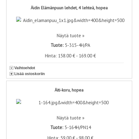
Äidin Elämänpuun lehdet, 4 lehteä, hopea
Näytä tuote »
Tuote:
5-315-4H/PA
Hinta: 158.00 € - 169.00 €
Vaihtoehdot
Lisää ostoskoriin
Äiti-koru, hopea
Näytä tuote »
Tuote:
5-164H/PN14
Hinta: 59.00 € - 98.00 €