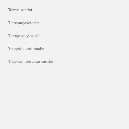
Toimitusehdot
Tietosuojaseloste
Tietoja yrityksestä
Yhteydenottolomake
Tilauksen peruutuslomake