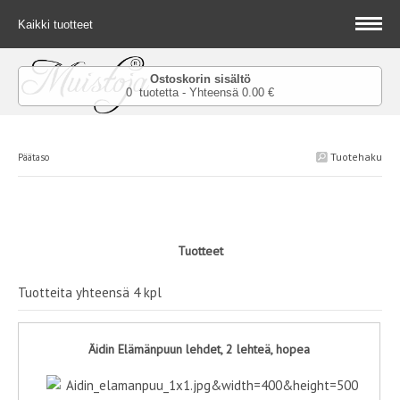
Kaikki tuotteet
Ostoskorin sisältö
0 tuotetta - Yhteensä 0.00 €
Tuotehaku
Päätaso
Tuotteet
Tuotteita yhteensä 4 kpl
Äidin Elämänpuun lehdet, 2 lehteä, hopea