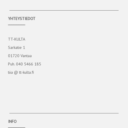
YHTEYSTIEDOT
__________
TT-KULTA
Sarkatie 1
01720 Vantaa
Puh. 040 5466 185
tiia @ tt-kulta.fi
INFO
__________