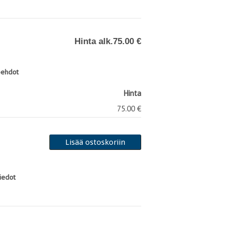
Hinta alk.
75.00 €
oehdot
Hinta
75.00 €
tiedot