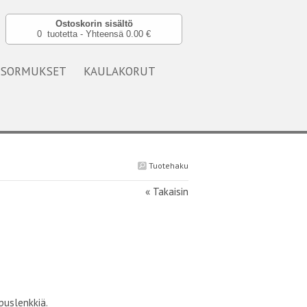
Ostoskorin sisältö
0 tuotetta - Yhteensä 0.00 €
SORMUKSET
KAULAKORUT
Tuotehaku
« Takaisin
puslenkkiä.