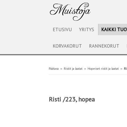
ETUSIVU
YRITYS
KAIKKI TU
KORVAKORUT
RANNEKORUT
Päätaso
››
Ristit ja laatat
››
Hopeiset ristit ja laatat
››
Ri
Risti /223, hopea