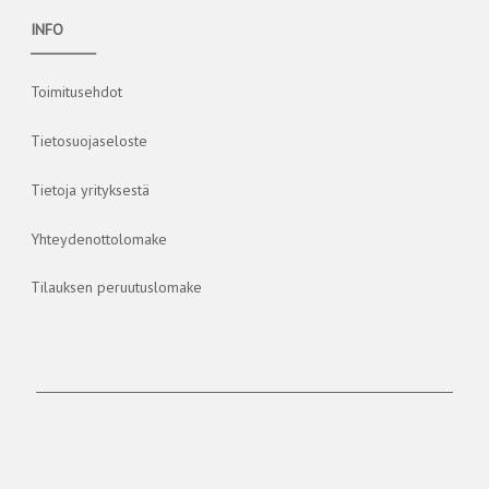
INFO
__________
Toimitusehdot
Tietosuojaseloste
Tietoja yrityksestä
Yhteydenottolomake
Tilauksen peruutuslomake