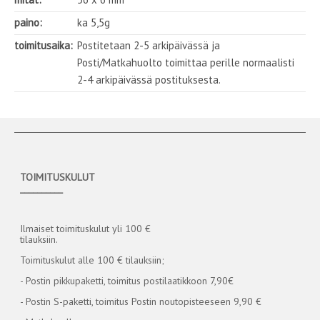
paino:
ka 5,5g
toimitusaika:
Postitetaan 2-5 arkipäivässä ja
Posti/Matkahuolto toimittaa perille normaalisti
2-4 arkipäivässä postituksesta.
TOIMITUSKULUT
__________
Ilmaiset toimituskulut yli 100 €
tilauksiin.
Toimituskulut alle 100 € tilauksiin;
- Postin pikkupaketti, toimitus postilaatikkoon 7,90€
- Postin S-paketti, toimitus Postin noutopisteeseen 9,90 €