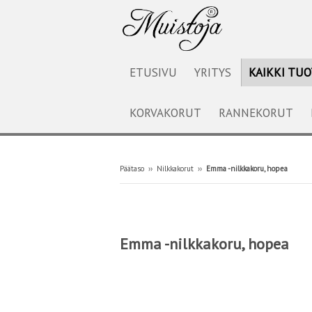
ETUSIVU
YRITYS
KAIKKI TU
KORVAKORUT
RANNEKORUT
Päätaso
››
Nilkkakorut
››
Emma -nilkkakoru, hopea
Emma -nilkkakoru, hopea