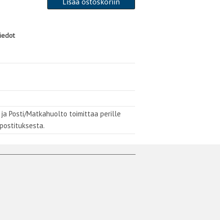
tiedot
 ja Posti/Matkahuolto toimittaa perille
 postituksesta.