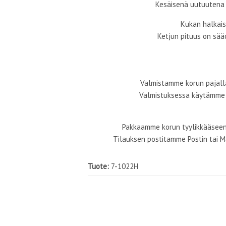
Kesäisenä uutuutena 
Kukan halkais
Ketjun pituus on sää
Valmistamme korun pajal
Valmistuksessa käytämme 
Pakkaamme korun tyylikkääseen
Tilauksen postitamme Postin tai 
Tuote:
7-1022H