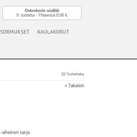
Ostoskorin sisältö
0 tuotetta - Yhteensä 0.00 €
SORMUKSET
KAULAKORUT
Tuotehaku
« Takaisin
aiheinen sarja.