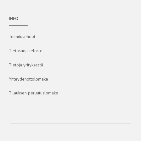
INFO
__________
Toimitusehdot
Tietosuojaseloste
Tietoja yrityksestä
Yhteydenottolomake
Tilauksen peruutuslomake