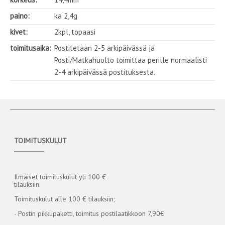
paino:
ka 2,4g
kivet:
2kpl, topaasi
toimitusaika:
Postitetaan 2-5 arkipäivässä ja
Posti/Matkahuolto toimittaa perille normaalisti
2-4 arkipäivässä postituksesta.
TOIMITUSKULUT
__________
Ilmaiset toimituskulut yli 100 €
tilauksiin.
Toimituskulut alle 100 € tilauksiin;
- Postin pikkupaketti, toimitus postilaatikkoon 7,90€