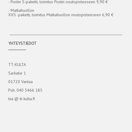
- Postin S-paketti, toimitus Postin noutopisteeseen 9,90 €
- Matkahuollon
XXS -paketti, toimitus Matkahuollon noutopisteeseen 6,90 €
YHTEYSTIEDOT
__________
TT-KULTA
Sarkatie 1
01720 Vantaa
Puh. 040 5466 185
tiia @ tt-kulta.fi