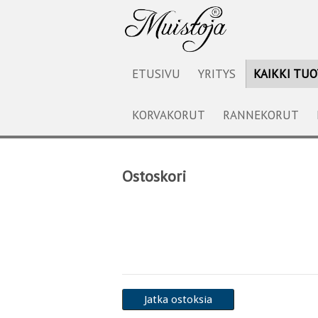
ETUSIVU
YRITYS
KAIKKI TU
KORVAKORUT
RANNEKORUT
Ostoskori