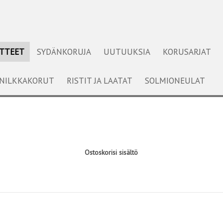
OTTEET
SYDÄNKORUJA
UUTUUKSIA
KORUSARJAT
NILKKAKORUT
RISTIT JA LAATAT
SOLMIONEULAT
Ostoskorisi sisältö