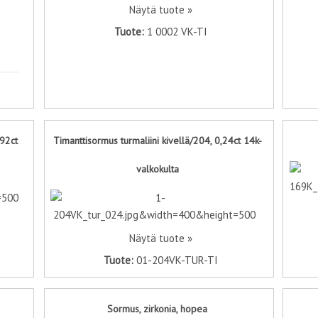
Näytä tuote »
Tuote:
1 0002 VK-TI
,92ct
Timanttisormus turmaliini kivellä/204, 0,24ct 14k-
valkokulta
Näytä tuote »
Tuote:
01-204VK-TUR-TI
Sormus, zirkonia, hopea