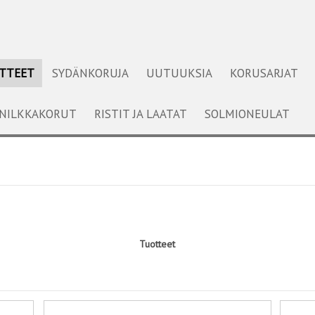
OTTEET
SYDÄNKORUJA
UUTUUKSIA
KORUSARJAT
NILKKAKORUT
RISTIT JA LAATAT
SOLMIONEULAT
Tuotteet