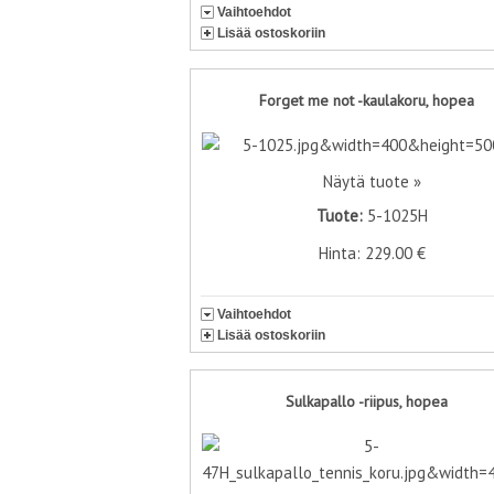
Vaihtoehdot
Lisää ostoskoriin
Forget me not -kaulakoru, hopea
Näytä tuote »
Tuote:
5-1025H
Hinta: 229.00 €
Vaihtoehdot
Lisää ostoskoriin
Sulkapallo -riipus, hopea