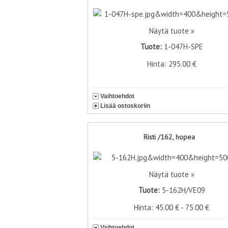
Näytä tuote »
Tuote:
1-047H-SPE
Hinta: 295.00 €
Vaihtoehdot
Lisää ostoskoriin
Risti /162, hopea
Näytä tuote »
Tuote:
5-162H/VE09
Hinta: 45.00 € - 75.00 €
Vaihtoehdot