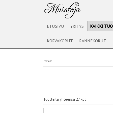
ETUSIVU
YRITYS
KAIKKI TU
KORVAKORUT
RANNEKORUT
Päätaso
Tuotteita yhteensä 27 kpl