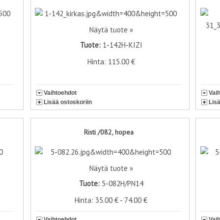
Näytä tuote »
Tuote:
1-142H-KIZI
Hinta: 115.00 €
Vaihtoehdot
Vai
Lisää ostoskoriin
Lis
Risti /082, hopea
Näytä tuote »
Tuote:
5-082H/PN14
Hinta: 35.00 € - 74.00 €
Vaihtoehdot
Vai