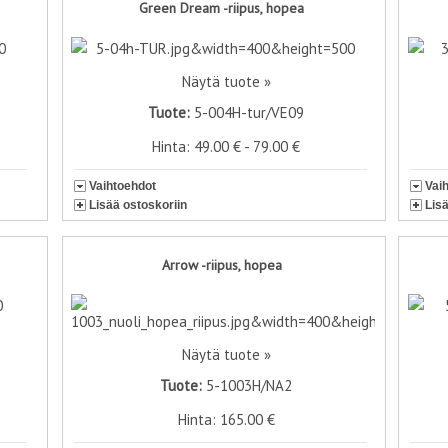
Green Dream -riipus, hopea
Näytä tuote »
Tuote:
5-004H-tur/VE09
Hinta: 49.00 € - 79.00 €
Vaihtoehdot
Vai
Lisää ostoskoriin
Lis
Arrow -riipus, hopea
Näytä tuote »
Tuote:
5-1003H/NA2
Hinta: 165.00 €