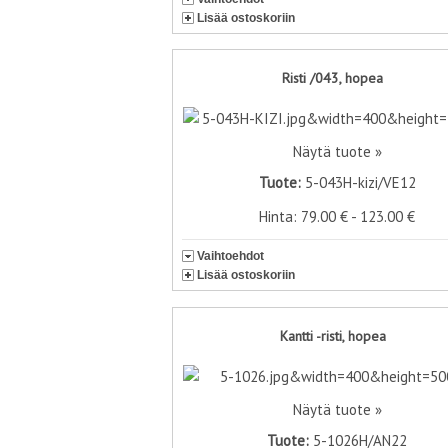
Lisää ostoskoriin
Risti /043, hopea
Näytä tuote »
Tuote:
5-043H-kizi/VE12
Hinta: 79.00 € - 123.00 €
Vaihtoehdot
Lisää ostoskoriin
Kantti -risti, hopea
Näytä tuote »
Tuote:
5-1026H/AN22