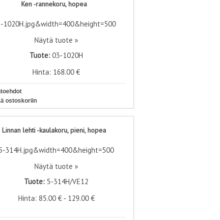
Ken -rannekoru, hopea
Näytä tuote »
Tuote:
03-1020H
Hinta: 168.00 €
htoehdot
ää ostoskoriin
Linnan lehti -kaulakoru, pieni, hopea
Näytä tuote »
Tuote:
5-314H/VE12
Hinta: 85.00 € - 129.00 €