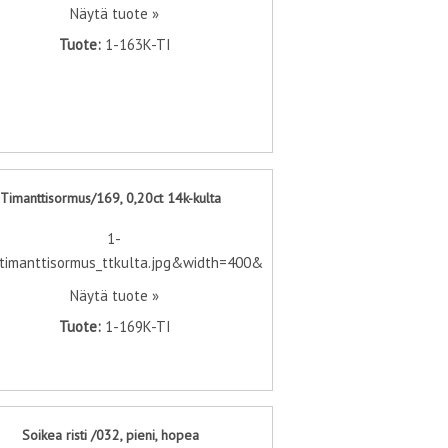
Näytä tuote »
Tuote:
1-163K-TI
Timanttisormus/169, 0,20ct 14k-kulta
Näytä tuote »
Tuote:
1-169K-TI
Soikea risti /032, pieni, hopea