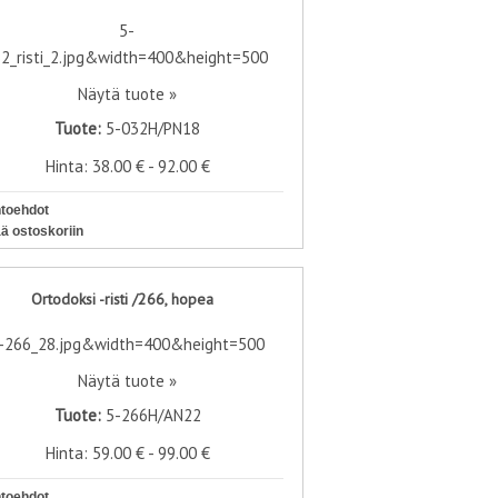
Näytä tuote »
Tuote:
5-032H/PN18
Hinta: 38.00 € - 92.00 €
htoehdot
ää ostoskoriin
Ortodoksi -risti /266, hopea
Näytä tuote »
Tuote:
5-266H/AN22
Hinta: 59.00 € - 99.00 €
htoehdot