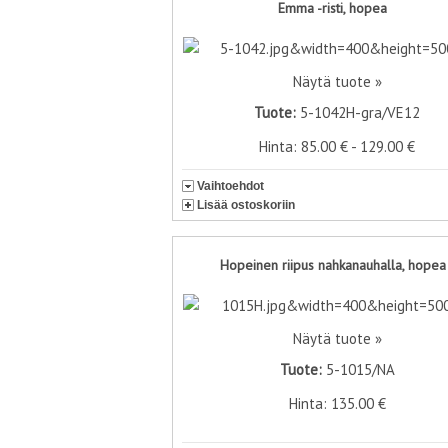
Emma -risti, hopea
Näytä tuote »
Tuote:
5-1042H-gra/VE12
Hinta: 85.00 € - 129.00 €
Vaihtoehdot
Lisää ostoskoriin
Hopeinen riipus nahkanauhalla, hopea
Näytä tuote »
Tuote:
5-1015/NA
Hinta: 135.00 €