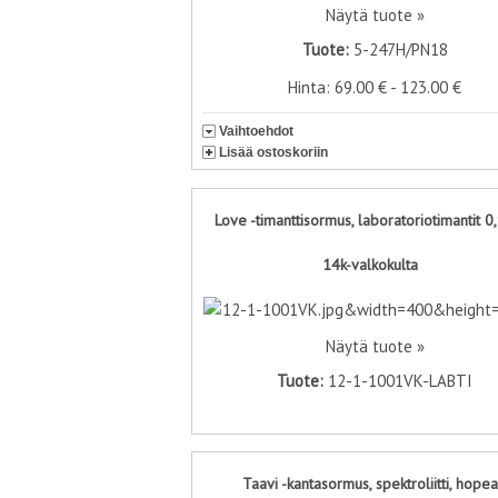
Näytä tuote »
Tuote:
5-247H/PN18
Hinta: 69.00 € - 123.00 €
Vaihtoehdot
Lisää ostoskoriin
Love -timanttisormus, laboratoriotimantit 0
14k-valkokulta
Näytä tuote »
Tuote:
12-1-1001VK-LABTI
Taavi -kantasormus, spektroliitti, hopea