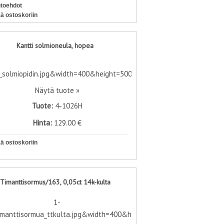
htoehdot
ää ostoskoriin
Kantti solmioneula, hopea
Näytä tuote »
Tuote:
4-1026H
Hinta:
129.00 €
ää ostoskoriin
Timanttisormus/163, 0,05ct 14k-kulta