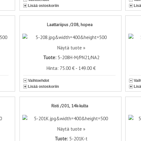
Lisää ostoskoriin
Lis
Laattariipus /208, hopea
Näytä tuote »
Tuote:
5-208H-M/PN21/NA2
Hinta: 75.00 € - 149.00 €
Vaihtoehdot
Vai
Lisää ostoskoriin
Lis
Risti /201, 14k-kulta
Näytä tuote »
Tuote:
5-201K-t