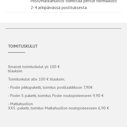
Posti/Matkahuolto toimittaa perille normaalisti
2-4 arkipäivässä postituksesta.
TOIMITUSKULUT
__________
Ilmaiset toimituskulut yli 100 €
tilauksiin.
Toimituskulut alle 100 € tilauksiin;
- Postin pikkupaketti, toimitus postilaatikkoon 7,90€
- Postin S-paketti, toimitus Postin noutopisteeseen 9,90 €
- Matkahuollon
XXS -paketti, toimitus Matkahuollon noutopisteeseen 6,90 €