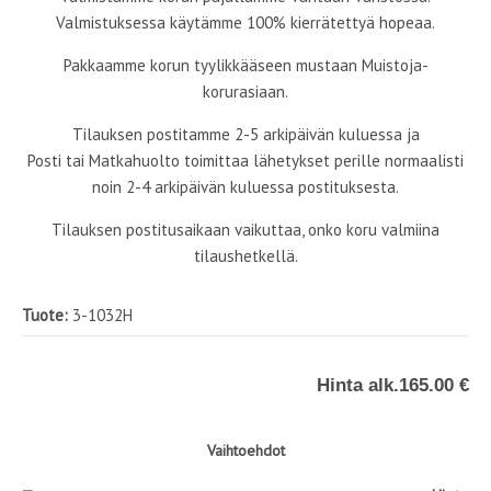
Valmistuksessa käytämme 100% kierrätettyä hopeaa.
Pakkaamme korun tyylikkääseen mustaan Muistoja-
korurasiaan.
Tilauksen postitamme 2-5 arkipäivän kuluessa ja
Posti tai Matkahuolto toimittaa lähetykset perille normaalisti
noin 2-4 arkipäivän kuluessa postituksesta.
Tilauksen postitusaikaan vaikuttaa, onko koru valmiina
tilaushetkellä.
Tuote:
3-1032H
Hinta alk.
165.00 €
Vaihtoehdot