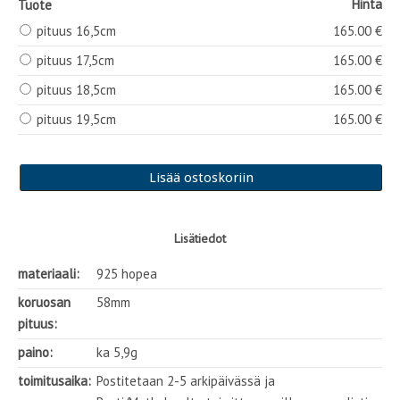
Hinta
Tuote
pituus 16,5cm
165.00 €
pituus 17,5cm
165.00 €
pituus 18,5cm
165.00 €
pituus 19,5cm
165.00 €
Lisätiedot
materiaali:
925 hopea
koruosan
58mm
pituus:
paino:
ka 5,9g
toimitusaika:
Postitetaan 2-5 arkipäivässä ja