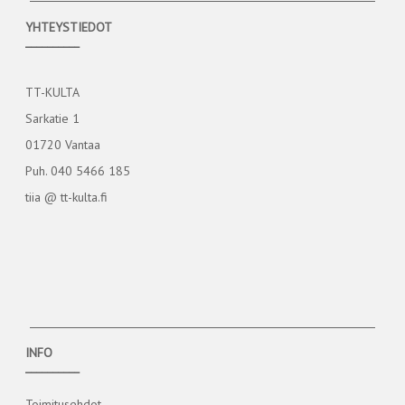
YHTEYSTIEDOT
__________
TT-KULTA
Sarkatie 1
01720 Vantaa
Puh. 040 5466 185
tiia @ tt-kulta.fi
INFO
__________
Toimitusehdot