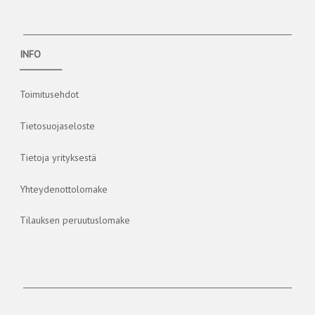
INFO
__________
Toimitusehdot
Tietosuojaseloste
Tietoja yrityksestä
Yhteydenottolomake
Tilauksen peruutuslomake