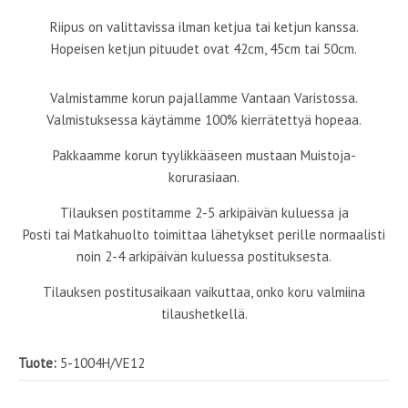
Riipus on valittavissa ilman ketjua tai ketjun kanssa.
Hopeisen ketjun pituudet ovat 42cm, 45cm tai 50cm.
Valmistamme korun pajallamme Vantaan Varistossa.
Valmistuksessa käytämme 100% kierrätettyä hopeaa.
Pakkaamme korun tyylikkääseen mustaan Muistoja-
korurasiaan.
Tilauksen postitamme 2-5 arkipäivän kuluessa ja
Posti tai Matkahuolto toimittaa lähetykset perille normaalisti
noin 2-4 arkipäivän kuluessa postituksesta.
Tilauksen postitusaikaan vaikuttaa, onko koru valmiina
tilaushetkellä.
Tuote:
5-1004H/VE12