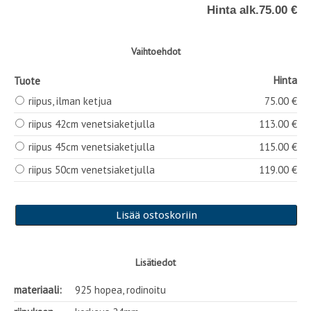
Hinta alk.
75.00 €
Vaihtoehdot
Hinta
Tuote
riipus, ilman ketjua
75.00 €
riipus 42cm venetsiaketjulla
113.00 €
riipus 45cm venetsiaketjulla
115.00 €
riipus 50cm venetsiaketjulla
119.00 €
Lisätiedot
materiaali:
925 hopea, rodinoitu