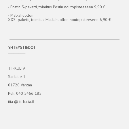
- Postin S-paketti, toimitus Postin noutopisteeseen 9,90 €
- Matkahuollon
XXS -paketti, toimitus Matkahuollon noutopisteeseen 6,90 €
YHTEYSTIEDOT
__________
TT-KULTA
Sarkatie 1
01720 Vantaa
Puh. 040 5466 185
tiia @ tt-kulta.fi